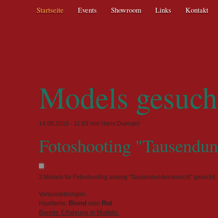
Navigation
Startseite
Events
Showroom
Links
Kontakt
überspringen
Models gesuch
14.06.2016 - 11:03
von Hans Duengel
Fotoshooting "Tausendun
2 Models für Fotoshooting analog "Tausendundeinenacht" gesucht.
Voraussetzungen:
Haarfarbe:
Blond
oder
Rot
Bereits Erfahrung in Modeln.