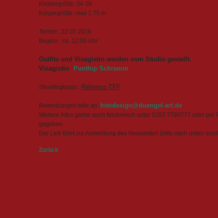
Kleidergröße: 34-38
Körpergröße: max 1,75 m
Termin : 22.07.2016
Beginn : ca. 12:00 Uhr
Outfits und Visagistin werden vom Studio gestellt.
Visagistin
:
Punthip Schramm
Shootingbasis :
Referenz-TFP
Bewerbungen bitte an:
fotodesign@duengel-art.de
Weitere Infos gerne auch telefonisch unter 0163 7780777 oder pe
gegeben.
Der Link führt zur Anmeldung des Newsletter! (bitte nach unten scroll
Zurück