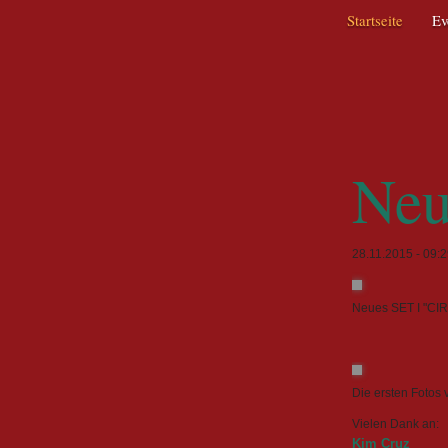
Navigation
Startseite
Ev
überspringen
Neu
28.11.2015 - 09:
Neues SET I "CIR
Die ersten Fotos 
Vielen Dank an:
Kim Cruz