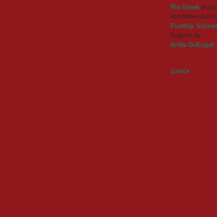
Ria Greek
(Foto)
Hair/Make up/Co
Punthip Schr
Support by
Britta DuEngel
Zurück