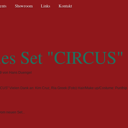
ents
Showroom
Links
Kontakt
Texti
es Set "CIRCUS"
29
von Hans Duengel
CUS" Vielen Dank an: Kim Cruz, Ria Greek (Foto) Hair/Make up/Costume: Punthi
vom neuen Set...