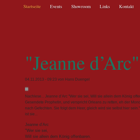
Navigation
Startseite
Events
Showroom
Links
Kontakt
überspringen
"Jeanne d’Arc"
04.11.2013 - 09:23
von Hans Duengel
Nachlese... Jeanne d’Arc "Wer sie sei, Will sie allein dem König off
Gesendete Prophetin, und verspricht Orleans zu retten, eh der Mond
nach Gefechten. Sie folgt dem Heer, gleich wird sie selbst hier sein.
ist sie...
Jeanne d’Arc
"Wer sie sei,
Will sie allein dem König offenbaren.