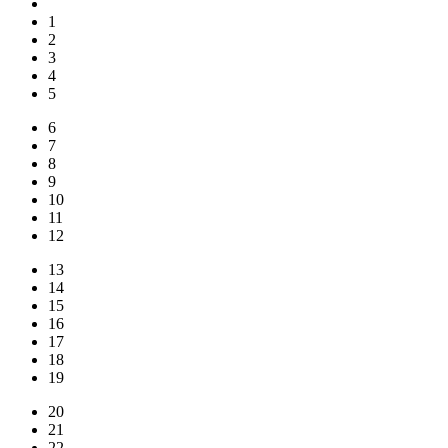
1
2
3
4
5
6
7
8
9
10
11
12
13
14
15
16
17
18
19
20
21
22