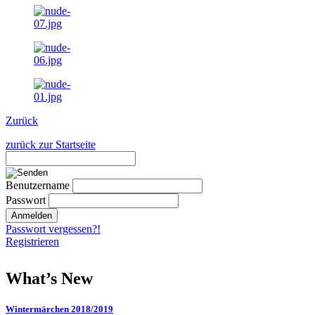
Zurück
zurück zur Startseite
Benutzername
Passwort
Passwort vergessen?!
Registrieren
What’s New
Wintermärchen 2018/2019