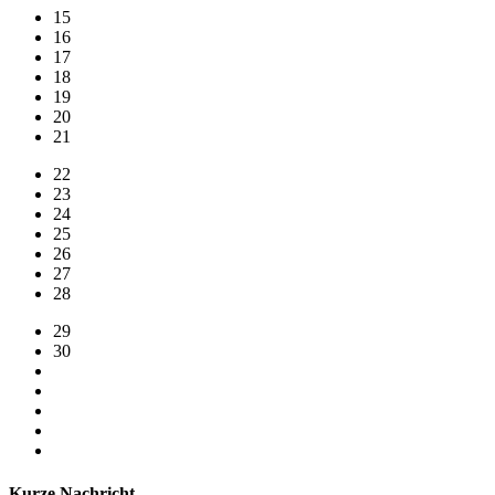
15
16
17
18
19
20
21
22
23
24
25
26
27
28
29
30
Kurze Nachricht