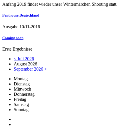
Anfang 2019 findet wieder unser Wintermärchen Shooting statt.
Penthouse Deutschland
Ausgabe 10/11-2016
Coming soon
Erste Ergebnisse
< Juli 2026
August 2026
September 2026 >
Mo
ntag
Di
enstag
Mi
ttwoch
Do
nnerstag
Fr
eitag
Sa
mstag
So
nntag