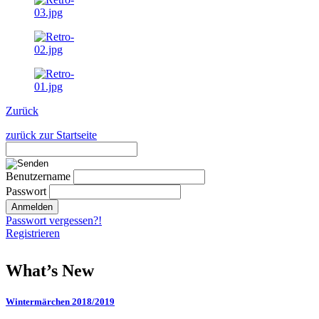
Zurück
zurück zur Startseite
Benutzername
Passwort
Passwort vergessen?!
Registrieren
What’s New
Wintermärchen 2018/2019