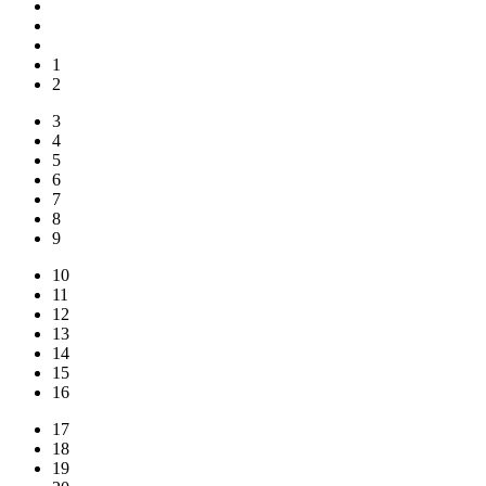
1
2
3
4
5
6
7
8
9
10
11
12
13
14
15
16
17
18
19