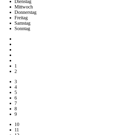
Di
enstag
Mi
ttwoch
Do
nnerstag
Fr
eitag
Sa
mstag
So
nntag
1
2
3
4
5
6
7
8
9
10
11