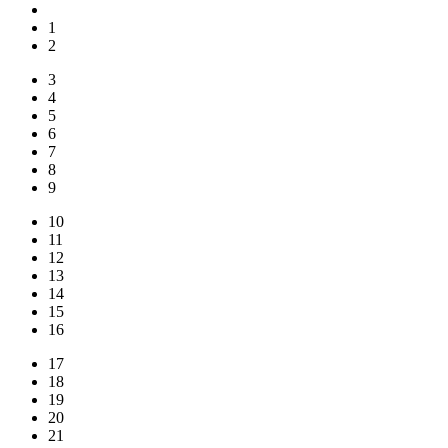
1
2
3
4
5
6
7
8
9
10
11
12
13
14
15
16
17
18
19
20
21