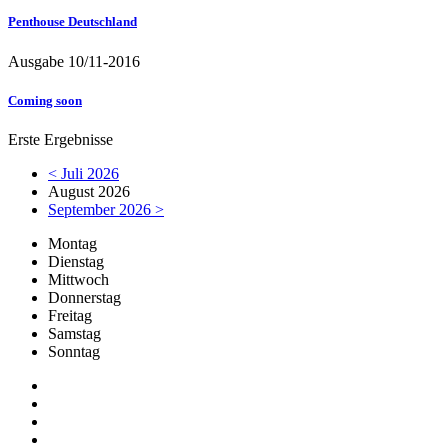
Penthouse Deutschland
Ausgabe 10/11-2016
Coming soon
Erste Ergebnisse
< Juli 2026
August 2026
September 2026 >
Mo
ntag
Di
enstag
Mi
ttwoch
Do
nnerstag
Fr
eitag
Sa
mstag
So
nntag