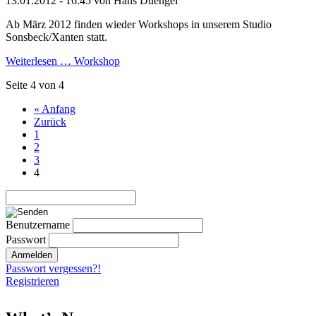
13.01.2012 - 16:45
von Hans Duengel
Ab März 2012 finden wieder Workshops in unserem Studio
Sonsbeck/Xanten statt.
Weiterlesen …
Workshop
Seite 4 von 4
« Anfang
Zurück
1
2
3
4
Benutzername
Passwort
Passwort vergessen?!
Registrieren