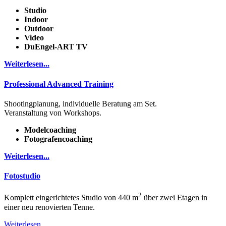
Studio
Indoor
Outdoor
Video
DuEngel-ART TV
Weiterlesen...
Professional Advanced Training
Shootingplanung, individuelle Beratung am Set.
Veranstaltung von Workshops.
Modelcoaching
Fotografencoaching
Weiterlesen...
Fotostudio
2
Komplett eingerichtetes Studio von 440 m
über zwei Etagen in
einer neu renovierten Tenne.
Weiterlesen...