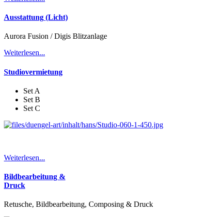
Ausstattung (Licht)
Aurora Fusion / Digis Blitzanlage
Weiterlesen...
Studiovermietung
Set A
Set B
Set C
Weiterlesen...
Bildbearbeitung &
Druck
Retusche, Bildbearbeitung, Composing & Druck