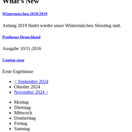
What’s New
Wintermärchen 2018/2019
Anfang 2019 findet wieder unser Wintermärchen Shooting statt.
Penthouse Deutschland
Ausgabe 10/11-2016
Coming soon
Erste Ergebnisse
< September 2024
Oktober 2024
November 2024 >
Mo
ntag
Di
enstag
Mi
ttwoch
Do
nnerstag
Fr
eitag
Sa
mstag