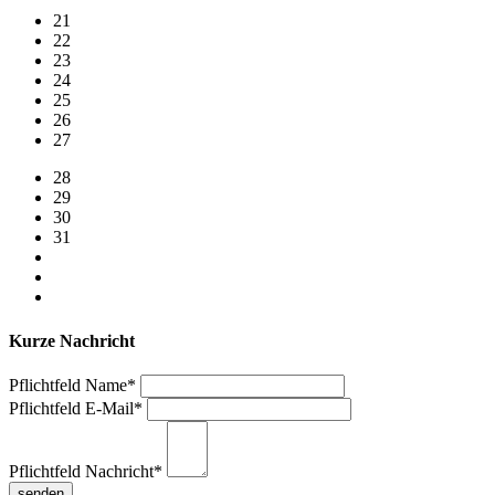
21
22
23
24
25
26
27
28
29
30
31
Kurze Nachricht
Pflichtfeld
Name
*
Pflichtfeld
E-Mail
*
Pflichtfeld
Nachricht
*