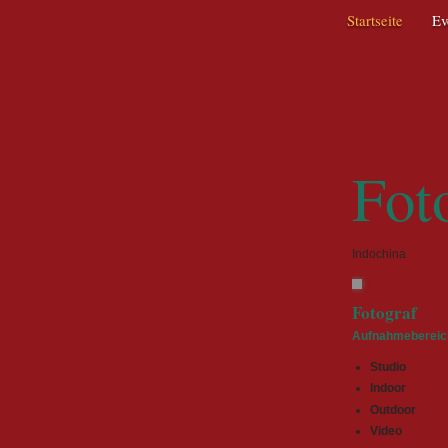
Navigation
Startseite
Ev
überspringen
Fot
Indochina
Fotograf
Aufnahmebereic
Studio
Indoor
Outdoor
Video