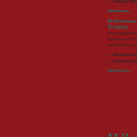
DuEngel-ART
Weiterlesen...
Professiona
Training
Shootingplanung, 
Beratung am Set.
Veranstaltung vo
Modelcoachi
Fotografenco
Weiterlesen...