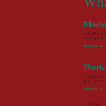
Wha
Model
31.01.2012 - 15:
Coaching für Mod
M
Weiterlesen …
Work
13.01.2012 - 16:
Ab März 2012 fin
W
Weiterlesen …
Seite 4 von 4