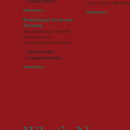
DuEngel-ART TV
Aurora Fusion / Digis Blitz
Weiterlesen...
Weiterlesen...
Professional Advanced
Training
Shootingplanung, individuelle
Beratung am Set.
Veranstaltung von Workshops.
Modelcoaching
Fotografencoaching
Weiterlesen...