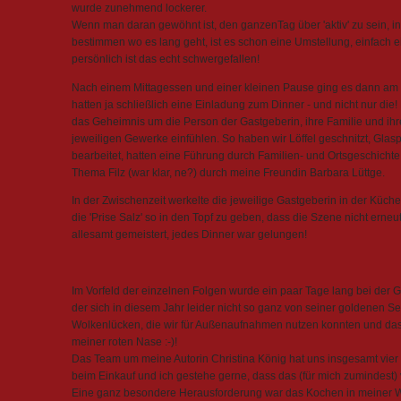
wurde zunehmend lockerer.
Wenn man daran gewöhnt ist, den ganzenTag über 'aktiv' zu sein, i
bestimmen wo es lang geht, ist es schon eine Umstellung, einfach e
persönlich ist das echt schwergefallen!
Nach einem Mittagessen und einer kleinen Pause ging es dann am N
hatten ja schließlich eine Einladung zum Dinner - und nicht nur di
das Geheimnis um die Person der Gastgeberin, ihre Familie und ihren
jeweiligen Gewerke einfühlen. So haben wir Löffel geschnitzt, Glasp
bearbeitet, hatten eine Führung durch Familien- und Ortsgeschichte.
Thema Filz (war klar, ne?) durch meine Freundin Barbara Lüttge.
In der Zwischenzeit werkelte die jeweilige Gastgeberin in der Küc
die 'Prise Salz' so in den Topf zu geben, dass die Szene nicht erne
allesamt gemeistert, jedes Dinner war gelungen!
Im Vorfeld der einzelnen Folgen wurde ein paar Tage lang bei der G
der sich in diesem Jahr leider nicht so ganz von seiner goldenen S
Wolkenlücken, die wir für Außenaufnahmen nutzen konnten und dass
meiner roten Nase :-)!
Das Team um meine Autorin Christina König hat uns insgesamt vier Ta
beim Einkauf und ich gestehe gerne, dass das (für mich zumindest) vie
Eine ganz besondere Herausforderung war das Kochen in meiner Werks