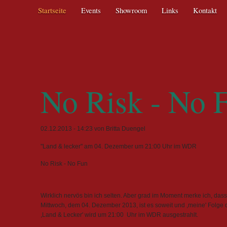
Navigation
Startseite
Events
Showroom
Links
Kontakt
überspringen
No Risk - No 
02.12.2013 - 14:23
von Britta Duengel
"Land & lecker" am 04. Dezember um 21:00 Uhr im WDR
No Risk - No Fun
Wirklich nervös bin ich selten. Aber grad im Moment merke ich, das
Mittwoch, dem 04. Dezember 2013, ist es soweit und ,meine' Folge d
,Land & Lecker' wird um 21:00 Uhr im WDR ausgestrahlt.