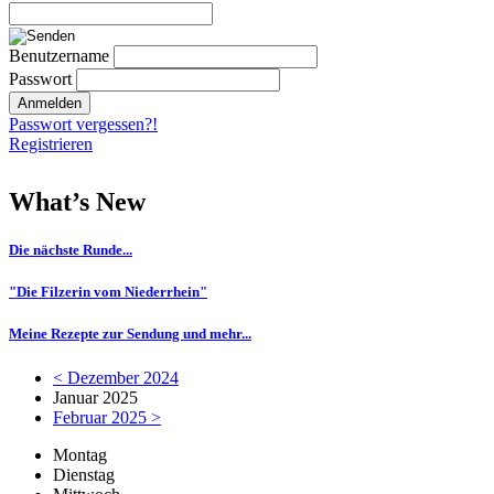
Benutzername
Passwort
Passwort vergessen?!
Registrieren
What’s New
Die nächste Runde...
"Die Filzerin vom Niederrhein"
Meine Rezepte zur Sendung und mehr...
< Dezember 2024
Januar 2025
Februar 2025 >
Mo
ntag
Di
enstag