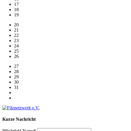
17
18
19
20
21
22
23
24
25
26
27
28
29
30
31
Kurze Nachricht
Pflichtfeld
Name
*