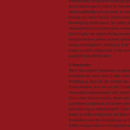
Insbesondere erfolgt eine Nutzung die
personenbezogenen Daten für Zwecke
Werbung/Marktforschung sowie zur Ges
Dienste nur, wenn Sie uns ausdrücklich
Einwilligung erteilt haben.
Sie haben je
Widerrufsrecht hinsichtlich einer erteil
Eine Angabe der Verarbeitungszwecke 
entsprechenden Stellen unserer Websit
keiner nachträglichen Änderung. Eine
Daten an Dritte erfolgt nicht, außer we
gesetzlich verpflichtet sind.
3. Newsletter
Wenn Sie unseren Newsletter bestelle
benötigen wir neben Ihrer E-Mail-Adre
Bestätigung, dass Sie der Inhaber de
Email-Adresse sind und mit dem Empf
Newsletters einverstanden sind. Dies
nur zu dem Zweck erhoben, Ihnen den
zuschicken zu können und unsere die
Berechtigung zu dokumentieren. Eine 
Daten an Dritte erfolgt nicht. Die Beste
Newsletters und Ihre Einwilligung zur
E-Mail-Adresse können Sie jederzeit w