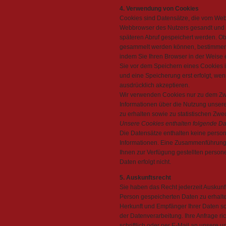
4. Verwendung von Cookies
Cookies sind Datensätze, die vom We
Webbrowser des Nutzers gesandt und d
späteren Abruf gespeichert werden. O
gesammelt werden können, bestimmen 
indem Sie Ihren Browser in der Weise e
Sie vor dem Speichern eines Cookies 
und eine Speicherung erst erfolgt, wen
ausdrücklich akzeptieren.
Wir verwenden Cookies nur zu dem Zw
Informationen über die Nutzung unse
zu erhalten sowie zu statistischen Zwe
Unsere Cookies enthalten folgende Da
Die Datensätze enthalten keine pers
Informationen. Eine Zusammenführung
Ihnen zur Verfügung gestellten pers
Daten erfolgt nicht.
5. Auskunftsrecht
Sie haben das Recht jederzeit Auskunft
Person gespeicherten Daten zu erhalte
Herkunft und Empfänger Ihrer Daten 
der Datenverarbeitung. Ihre Anfrage ric
schriftlich oder per E-Mail an unsere 