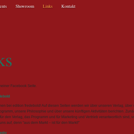
ents
Showroom
Links
Kontakt
Texti
ks
einer Facebook Seite.
debold
en bei edition fredebold! Auf diesen Seiten werden wir über unseren Verlag, über 
gramm, unsere Philosophie und über unsere künftigen Aktivitäten berichten. Zunäc
 für den Verlag, das Programm und für Marketing und Vertrieb verantwortlich sind, 
uns auf, denn “aus dem Markt – ist für den Markt!”
nity