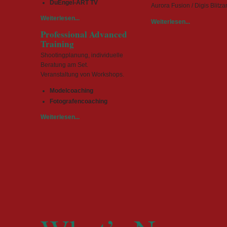
DuEngel-ART TV
Aurora Fusion / Digis Blitz
Weiterlesen...
Weiterlesen...
Professional Advanced
Training
Shootingplanung, individuelle
Beratung am Set.
Veranstaltung von Workshops.
Modelcoaching
Fotografencoaching
Weiterlesen...