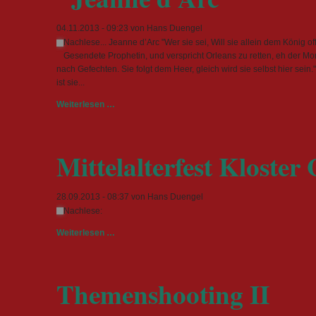
04.11.2013 - 09:23
von Hans Duengel
Nachlese... Jeanne d’Arc "Wer sie sei, Will sie allein dem König o
Gesendete Prophetin, und verspricht Orleans zu retten, eh der Mon
nach Gefechten. Sie folgt dem Heer, gleich wird sie selbst hier sein.
ist sie...
"Jeanne
Weiterlesen …
d’Arc"
Mittelalterfest Kloster
28.09.2013 - 08:37
von Hans Duengel
Nachlese:
Mittelalterfest
Weiterlesen …
Kloster
Graefenthal
Themenshooting II