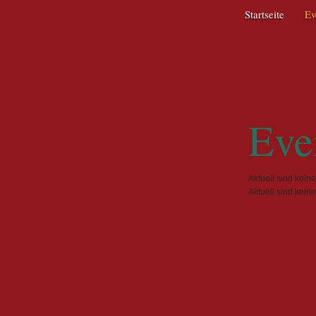
Navigation
Startseite
Ev
überspringen
Eve
Aktuell sind kein
Aktuell sind kein