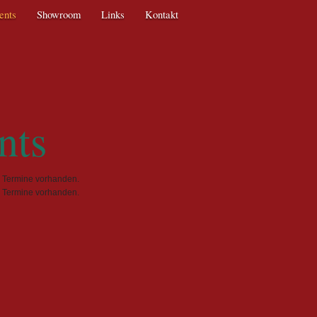
ents
Showroom
Links
Kontakt
Texti
nts
e Termine vorhanden.
e Termine vorhanden.